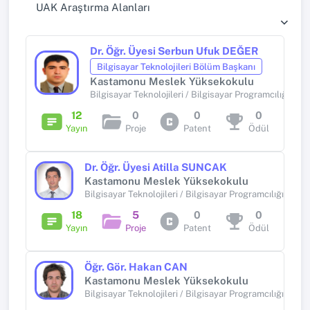
UAK Araştırma Alanları
Dr. Öğr. Üyesi Serbun Ufuk DEĞER
Bilgisayar Teknolojileri Bölüm Başkanı
Kastamonu Meslek Yüksekokulu
Bilgisayar Teknolojileri / Bilgisayar Programcılığı Pro
12
0
0
0
Yayın
Proje
Patent
Ödül
Dr. Öğr. Üyesi Atilla SUNCAK
Kastamonu Meslek Yüksekokulu
Bilgisayar Teknolojileri / Bilgisayar Programcılığı Prog
18
5
0
0
Yayın
Proje
Patent
Ödül
Öğr. Gör. Hakan CAN
Kastamonu Meslek Yüksekokulu
Bilgisayar Teknolojileri / Bilgisayar Programcılığı Prog