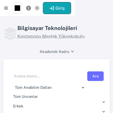
Giriş
Bilgisayar Teknolojileri
Kastamonu Meslek Yüksekokulu
Akademik Kadro
Ara
Tüm Unvanlar
Erkek