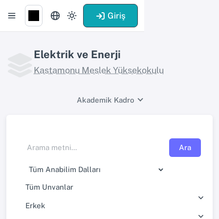
Giriş
Elektrik ve Enerji
Kastamonu Meslek Yüksekokulu
Akademik Kadro
Ara
Tüm Unvanlar
Erkek