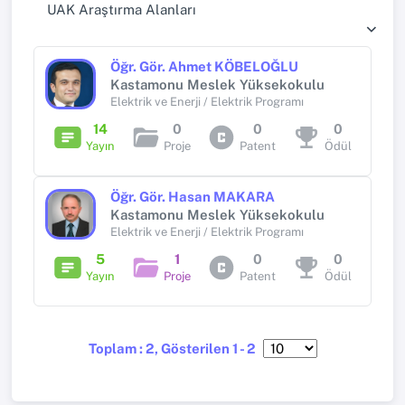
UAK Araştırma Alanları
Öğr. Gör. Ahmet KÖBELOĞLU
Kastamonu Meslek Yüksekokulu
Elektrik ve Enerji / Elektrik Programı
14
0
0
0
Yayın
Proje
Patent
Ödül
Öğr. Gör. Hasan MAKARA
Kastamonu Meslek Yüksekokulu
Elektrik ve Enerji / Elektrik Programı
5
1
0
0
Yayın
Proje
Patent
Ödül
Toplam : 2, Gösterilen 1 - 2