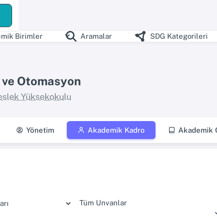
ş
mik Birimler
Aramalar
SDG Kategorileri
k ve Otomasyon
slek Yüksekokulu
Yönetim
Akademik Kadro
Akademik Ç
Tüm Unvanlar