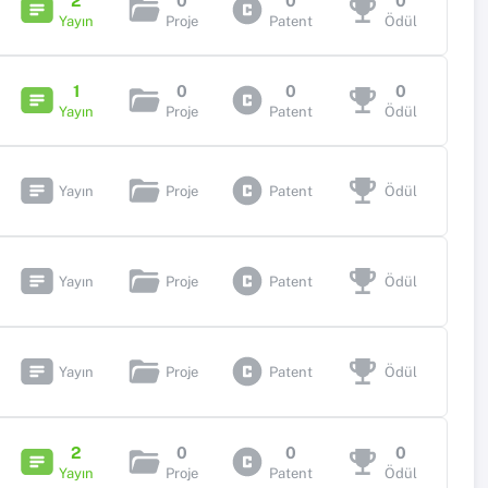
2
0
0
0
Yayın
Proje
Patent
Ödül
1
0
0
0
Yayın
Proje
Patent
Ödül
Yayın
Proje
Patent
Ödül
Yayın
Proje
Patent
Ödül
Yayın
Proje
Patent
Ödül
2
0
0
0
Yayın
Proje
Patent
Ödül