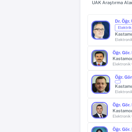
UAK Araştırma Alan
Dr. Öğr
Elektri
Kastam
Elektroni
Öğr. Gör
Kastamo
Elektronik
Öğr. Gö
Kastam
Elektroni
Öğr. Gör
Kastamo
Elektronik
Öğr. Gör. 