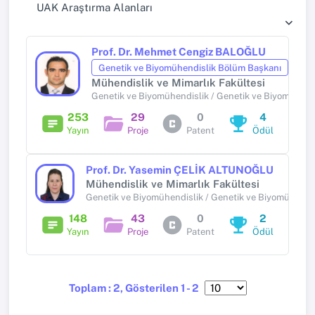
UAK Araştırma Alanları
Prof. Dr. Mehmet Cengiz BALOĞLU
Genetik ve Biyomühendislik Bölüm Başkanı
Mühendislik ve Mimarlık Fakültesi
Genetik ve Biyomühendislik / Genetik ve Biyomühend
253
29
0
4
Yayın
Proje
Patent
Ödül
Prof. Dr. Yasemin ÇELİK ALTUNOĞLU
Mühendislik ve Mimarlık Fakültesi
Genetik ve Biyomühendislik / Genetik ve Biyomühendi
148
43
0
2
Yayın
Proje
Patent
Ödül
Toplam : 2, Gösterilen 1 - 2