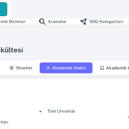
ş
mik Birimler
Aramalar
SDG Kategorileri
akültesi
Yönetim
Akademik Kadro
Akademik Ç
Tüm Unvanlar
ları