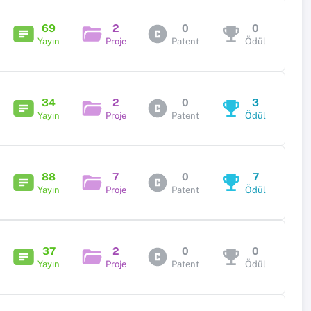
69
2
0
0
Yayın
Proje
Patent
Ödül
34
2
0
3
Yayın
Proje
Patent
Ödül
88
7
0
7
Yayın
Proje
Patent
Ödül
37
2
0
0
Yayın
Proje
Patent
Ödül