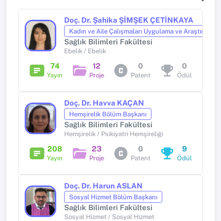
Doç. Dr. Şahika ŞİMŞEK ÇETİNKAYA
Kadın ve Aile Çalışmaları Uygulama ve Araştırma 
Sağlık Bilimleri Fakültesi
Ebelik / Ebelik
74
12
0
0
Yayın
Proje
Patent
Ödül
Doç. Dr. Havva KAÇAN
Hemşirelik Bölüm Başkanı
Sağlık Bilimleri Fakültesi
Hemşirelik / Psikiyatri Hemşireliği
208
23
0
9
Yayın
Proje
Patent
Ödül
Doç. Dr. Harun ASLAN
Sosyal Hizmet Bölüm Başkanı
Sağlık Bilimleri Fakültesi
Sosyal Hizmet / Sosyal Hizmet