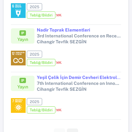
2025
Tebliğ/Bildiri
Nadir Toprak Elementleri
3rd International Conference on Recent and Innovative Results in Engineering and Technology
Yayın
Cihangir Tevfik SEZGİN
2025
Tebliğ/Bildiri
Yeşil Çelik İçin Demir Cevheri Elektrolizi
7th International Conference on Innovative Academic Studies
Yayın
Cihangir Tevfik SEZGİN
2025
Tebliğ/Bildiri