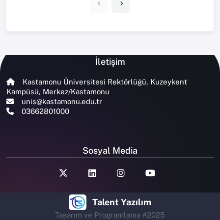
İletişim
Kastamonu Üniversitesi Rektörlüğü, Kuzeykent
Kampüsü, Merkez/Kastamonu
unis@kastamonu.edu.tr
03662801000
Sosyal Media
Talent Yazılım
Tasarım ve Programlama #2025