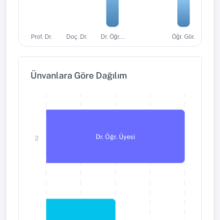
Dr. Öğr....
Öğr. Gör.
Prof. Dr.
Doç. Dr.
Ünvanlara Göre Dağılım
Dr. Öğr. Üyesi
2