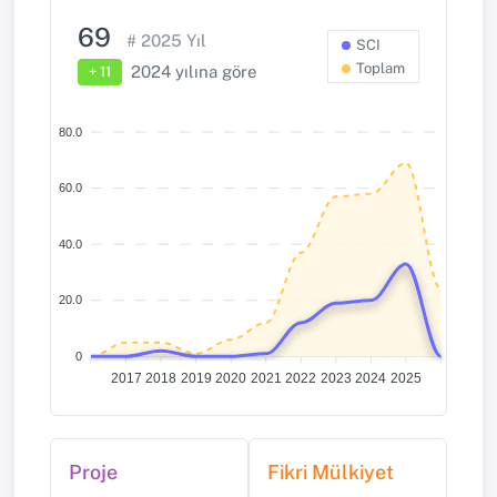
69
#
2025
Yıl
SCI
Toplam
2024
yılına göre
+ 11
80.0
60.0
40.0
20.0
0
2017
2018
2019
2020
2021
2022
2023
2024
2025
Proje
Fikri Mülkiyet