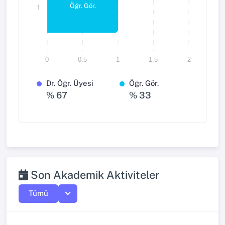
Öğr. Gör.
1
0
0.5
1
1.5
2
Dr. Öğr. Üyesi
Öğr. Gör.
% 67
% 33
Son Akademik Aktiviteler
Tümü