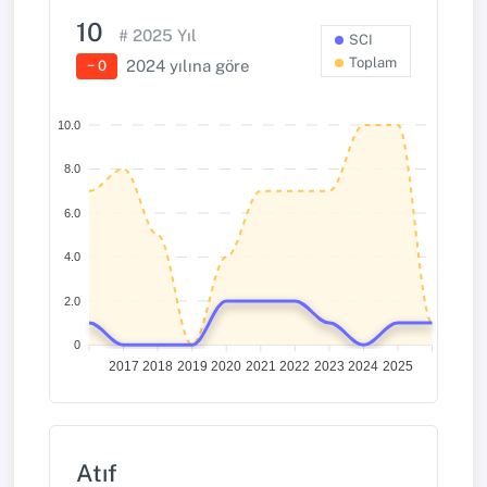
10
#
2025
Yıl
SCI
Toplam
2024
yılına göre
− 0
10.0
8.0
6.0
4.0
2.0
0
2017
2018
2019
2020
2021
2022
2023
2024
2025
Atıf