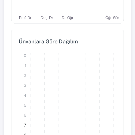
Dr. Öğr....
Öğr. Gör.
Prof. Dr.
Doç. Dr.
Ünvanlara Göre Dağılım
0
1
2
3
4
5
6
7