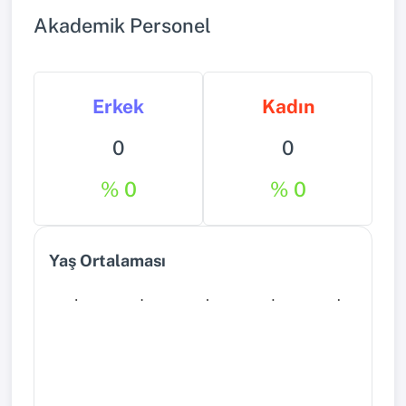
Akademik Personel
Erkek
Kadın
0
0
% 0
% 0
Yaş Ortalaması
0
0
0
0
0