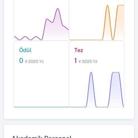
Ödül
Tez
0
1
# 2025 Yıl
# 2025 Yıl