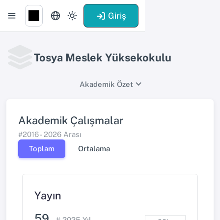
Giriş
Tosya Meslek Yüksekokulu
Akademik Özet
Akademik Çalışmalar
#2016 - 2026 Arası
Toplam
Ortalama
Yayın
59
# 2025 Yıl