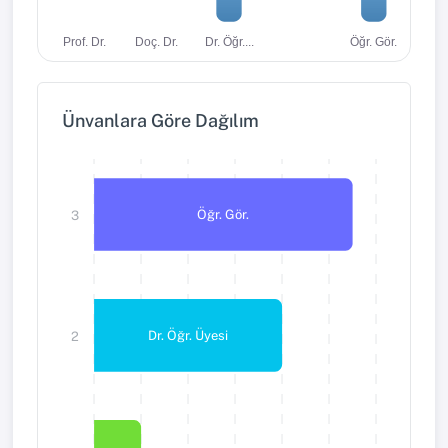
Dr. Öğr....
Öğr. Gör.
Prof. Dr.
Doç. Dr.
Ünvanlara Göre Dağılım
Öğr. Gör.
3
Dr. Öğr. Üyesi
2