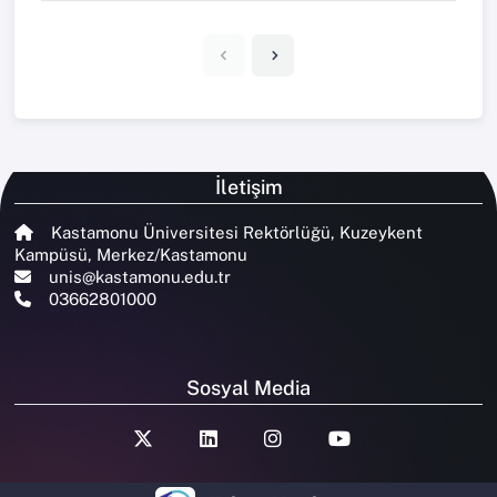
İletişim
Kastamonu Üniversitesi Rektörlüğü, Kuzeykent
Kampüsü, Merkez/Kastamonu
unis@kastamonu.edu.tr
03662801000
Sosyal Media