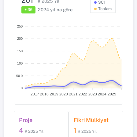
201
# 2025 Yıl
SCI
Toplam
2024 yılına göre
+ 36
250
200
150
100
50.0
0
2017
2018
2019
2020
2021
2022
2023
2024
2025
Proje
Fikri Mülkiyet
4
1
# 2025 Yıl
# 2025 Yıl