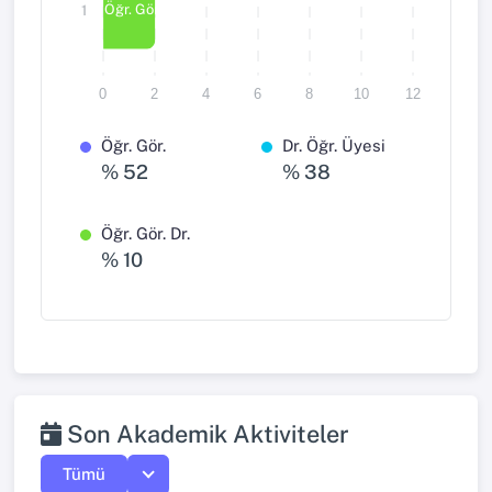
Öğr. Gör. Dr.
1
0
2
4
6
8
10
12
Öğr. Gör.
Dr. Öğr. Üyesi
% 52
% 38
Öğr. Gör. Dr.
% 10
Son Akademik Aktiviteler
Tümü