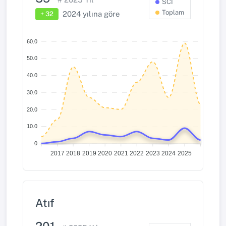
SCI
Toplam
2024 yılına göre
+ 32
60.0
50.0
40.0
30.0
20.0
10.0
0
2017
2018
2019
2020
2021
2022
2023
2024
2025
Atıf