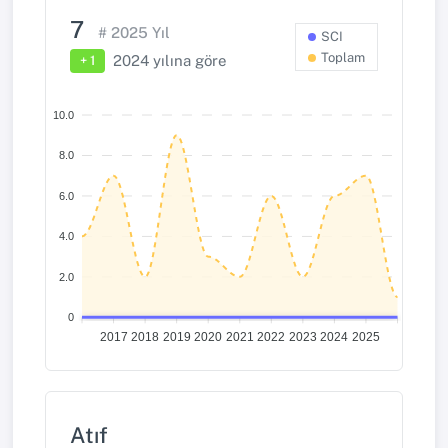
7
#
2025
Yıl
SCI
Toplam
2024
yılına göre
+ 1
10.0
8.0
6.0
4.0
2.0
0
2017
2018
2019
2020
2021
2022
2023
2024
2025
Atıf