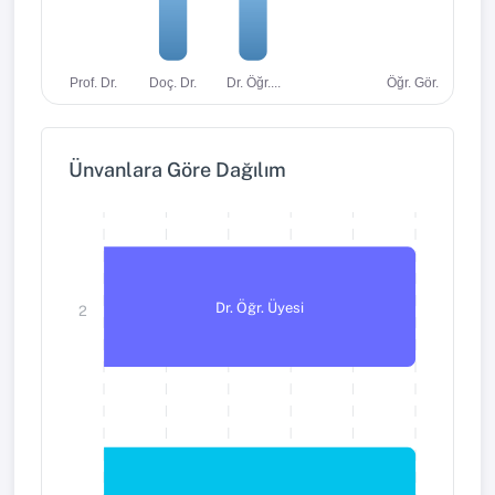
Dr. Öğr....
Öğr. Gör.
Prof. Dr.
Doç. Dr.
Ünvanlara Göre Dağılım
Dr. Öğr. Üyesi
2