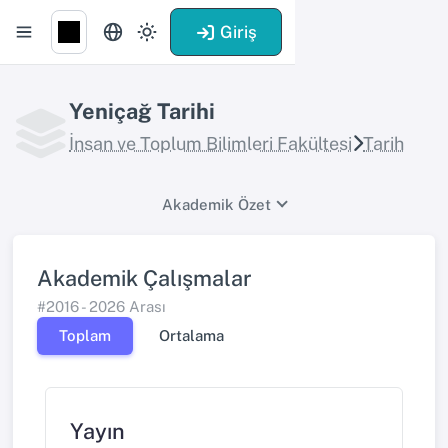
Giriş
Yeniçağ Tarihi
İnsan ve Toplum Bilimleri Fakültesi
Tarih
Akademik Özet
Akademik Çalışmalar
#2016 - 2026 Arası
Toplam
Ortalama
Yayın