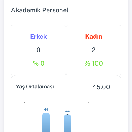
Akademik Personel
Erkek
Kadın
0
2
% 0
% 100
45.00
Yaş Ortalaması
0
0
0
46
44