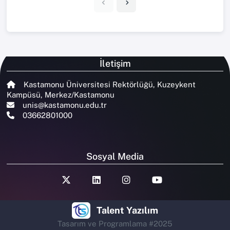
İletişim
Kastamonu Üniversitesi Rektörlüğü, Kuzeykent
Kampüsü, Merkez/Kastamonu
unis@kastamonu.edu.tr
03662801000
Sosyal Media
Talent Yazılım
Tasarım ve Programlama #2025