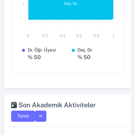
Doç. Dr.
1
0
0.2
0.4
0.6
0.8
1
Dr. Öğr. Üyesi
Doç. Dr.
% 50
% 50
Son Akademik Aktiviteler
Tümü