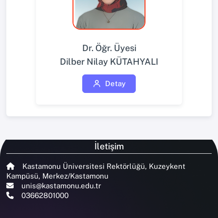
Dr. Öğr. Üyesi
Dilber Nilay KÜTAHYALI
Detay
İletişim
Kastamonu Üniversitesi Rektörlüğü, Kuzeykent
Kampüsü, Merkez/Kastamonu
unis@kastamonu.edu.tr
03662801000