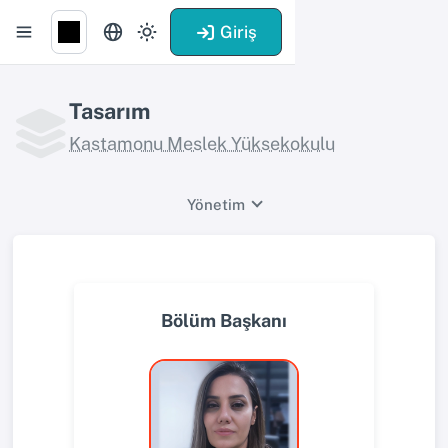
Giriş
Tasarım
Kastamonu Meslek Yüksekokulu
Yönetim
Bölüm Başkanı