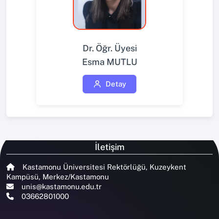
Dr. Öğr. Üyesi
Esma MUTLU
Detay
İletişim
Kastamonu Üniversitesi Rektörlüğü, Kuzeykent
Kampüsü, Merkez/Kastamonu
unis@kastamonu.edu.tr
03662801000