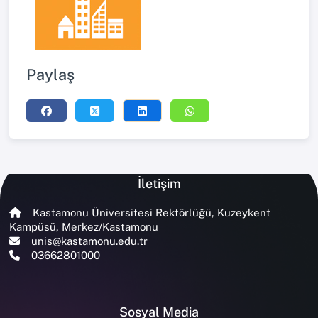
Paylaş
İletişim
Kastamonu Üniversitesi Rektörlüğü, Kuzeykent
Kampüsü, Merkez/Kastamonu
unis@kastamonu.edu.tr
03662801000
Sosyal Media