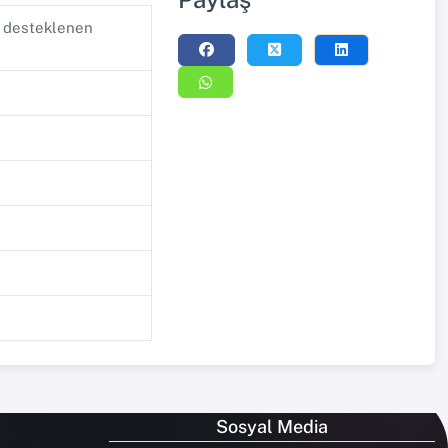
n desteklenen
Sosyal Media