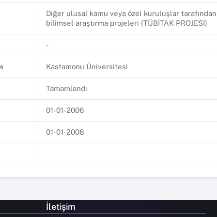
Diğer ulusal kamu veya özel kuruluşlar tarafında
bilimsel araştırma projeleri (TÜBİTAK PROJESİ)
-
m
Kastamonu Üniversitesi
Tamamlandı
01-01-2006
01-01-2008
İletişim