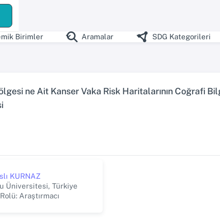
ş
mik Birimler
Aramalar
SDG Kategorileri
gesi ne Ait Kanser Vaka Risk Haritalarının Coğrafi Bilgi
i
 Aslı KURNAZ
 Üniversitesi, Türkiye
 Rolü: Araştırmacı