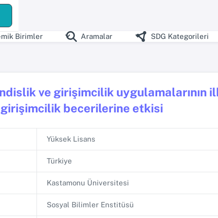
ş
mik Birimler
Aramalar
SDG Kategorileri
islik ve girişimcilik uygulamalarının ilk
 girişimcilik becerilerine etkisi
Yüksek Lisans
Türkiye
Kastamonu Üniversitesi
Sosyal Bilimler Enstitüsü