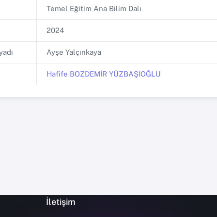
Temel Eğitim Ana Bilim Dalı
2024
yadı
Ayşe Yalçınkaya
Hafife BOZDEMİR YÜZBAŞIOĞLU
İletişim