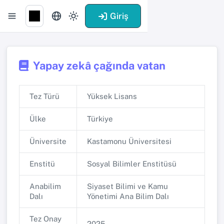
Giriş
Yapay zekâ çağında vatan
Tez Türü
Yüksek Lisans
Ülke
Türkiye
Üniversite
Kastamonu Üniversitesi
Enstitü
Sosyal Bilimler Enstitüsü
Anabilim
Siyaset Bilimi ve Kamu
Dalı
Yönetimi Ana Bilim Dalı
Tez Onay
2025