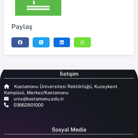
Paylaş
İletişim
Kastamonu Üniversitesi Rektörlüğü, Kuzeykent
Kampüsü, Merkez/Kastamonu
unis@kastamonu.edu.tr
03662801000
Sosyal Media