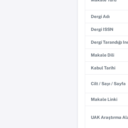
Dergi Adı
Dergi ISSN
Dergi Tarandığı I
Makale Dili
Kabul Tarihi
Cilt / Sayı / Sayfa
Makale Linki
UAK Araştırma Ala