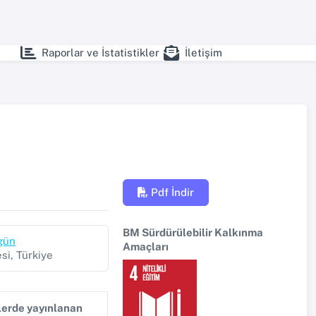
Raporlar ve İstatistikler
İletişim
Pdf İndir
BM Sürdürülebilir Kalkınma
gün
Amaçları
si, Türkiye
ilerde yayınlanan