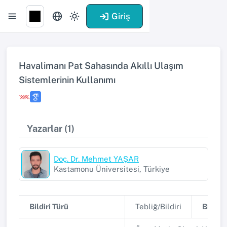
Giriş
Havalimanı Pat Sahasında Akıllı Ulaşım
Sistemlerinin Kullanımı
Yazarlar (1)
Doç. Dr. Mehmet YAŞAR
Kastamonu Üniversitesi, Türkiye
Bildiri Türü
Tebliğ/Bildiri
Bildiri 