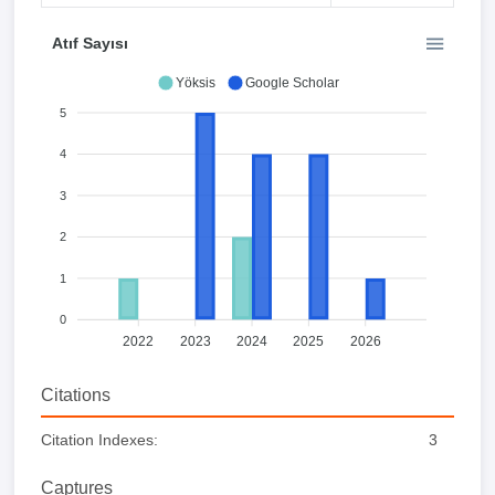
Atıf Sayısı
Yöksis
Google Scholar
5
4
3
2
1
0
2022
2023
2024
2025
2026
Citations
Citation Indexes:
3
Captures