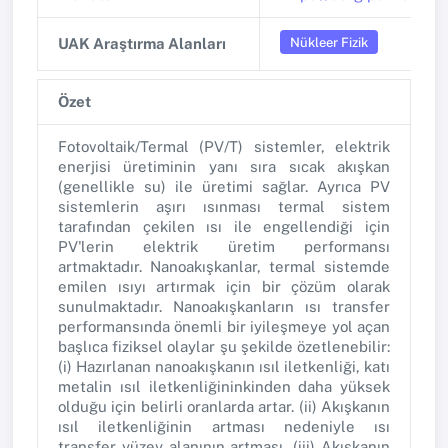
Nükleer Fizik
UAK Araştırma Alanları
Özet
Fotovoltaik/Termal (PV/T) sistemler, elektrik
enerjisi üretiminin yanı sıra sıcak akışkan
(genellikle su) ile üretimi sağlar. Ayrıca PV
sistemlerin aşırı ısınması termal sistem
tarafından çekilen ısı ile engellendiği için
PV'lerin elektrik üretim performansı
artmaktadır. Nanoakışkanlar, termal sistemde
emilen ısıyı artırmak için bir çözüm olarak
sunulmaktadır. Nanoakışkanların ısı transfer
performansında önemli bir iyileşmeye yol açan
başlıca fiziksel olaylar şu şekilde özetlenebilir:
(i) Hazırlanan nanoakışkanın ısıl iletkenliği, katı
metalin ısıl iletkenliğininkinden daha yüksek
olduğu için belirli oranlarda artar. (ii) Akışkanın
ısıl iletkenliğinin artması nedeniyle ısı
transfer yüzey alanının artması, (iii) Akışkanın