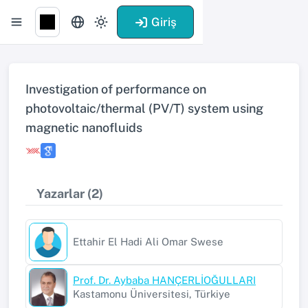
Giriş
Investigation of performance on
photovoltaic/thermal (PV/T) system using
magnetic nanofluids
Yazarlar (2)
Ettahir El Hadi Ali Omar Swese
Prof. Dr. Aybaba HANÇERLİOĞULLARI
Kastamonu Üniversitesi, Türkiye