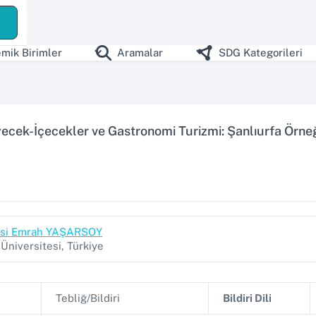
ş
mik Birimler
Aramalar
SDG Kategorileri
iyecek-İçecekler ve Gastronomi Turizmi: Şanlıurfa Örne
yesi Emrah YAŞARSOY
niversitesi, Türkiye
Tebliğ/Bildiri
Bildiri Dili