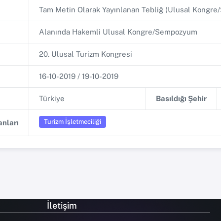
Tam Metin Olarak Yayınlanan Tebliğ (Ulusal Kongr
Alanında Hakemli Ulusal Kongre/Sempozyum
20. Ulusal Turizm Kongresi
16-10-2019 / 19-10-2019
Türkiye
Basıldığı Şehir
Turizm İşletmeciliği
nları
İletişim