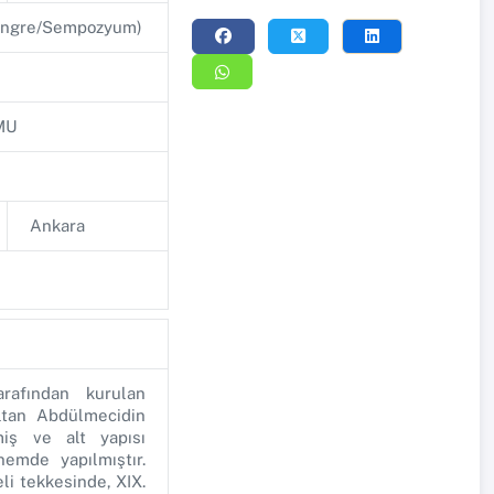
 Kongre/Sempozyum)
MU
Ankara
rafından kurulan
ultan Abdülmecidin
iş ve alt yapısı
nemde yapılmıştır.
li tekkesinde, XIX.