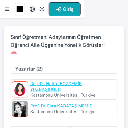
Giriş
Sınıf Öğretmeni Adaylarının Öğretmen
Öğrenci Aile Üçgenine Yönelik Görüşleri
Yazarlar (2)
Doç. Dr. Hafife BOZDEMİR
YÜZBAŞIOĞLU
Kastamonu Üniversitesi, Türkiye
Prof. Dr. Esra KABATAŞ MEMİŞ
Kastamonu Üniversitesi, Türkiye