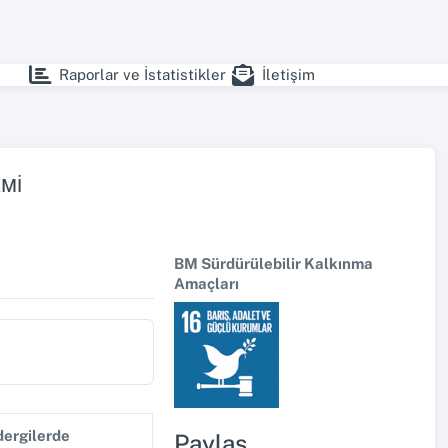
Raporlar ve İstatistikler
İletişim
EMİ
BM Sürdürülebilir Kalkınma
Amaçları
dergilerde
Paylaş