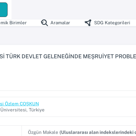
ş
mik Birimler
Aramalar
SDG Kategorileri
Sİ TÜRK DEVLET GELENEĞİNDE MEŞRUİYET PROBL
yesi Özlem COŞKUN
niversitesi, Türkiye
Özgün Makale
(Uluslararası alan indekslerindeki 