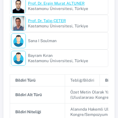
Prof. Dr. Ergin Murat ALTUNER
Kastamonu Üniversitesi, Türkiye
Prof. Dr. Talip ÇETER
Kastamonu Üniversitesi, Türkiye
Sana I Soulman
Bayram Kıran
Kastamonu Üniversitesi, Türkiye
Bildiri Türü
Tebliğ/Bildiri
Bildiri 
Özet Metin Olarak Yayınl
Bildiri Alt Türü
(Uluslararası Kongre/Se
Alanında Hakemli Uluslar
Bildiri Niteliği
Kongre/Sempozyum