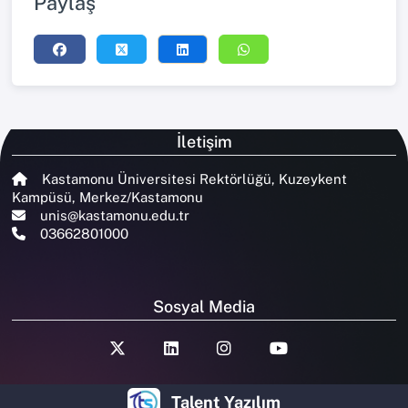
Paylaş
İletişim
Kastamonu Üniversitesi Rektörlüğü, Kuzeykent
Kampüsü, Merkez/Kastamonu
unis@kastamonu.edu.tr
03662801000
Sosyal Media
Talent Yazılım