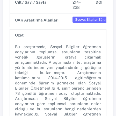
Cilt / Sayı / Sayfa
214–
DOI
238
Sosyal Bilgiler Eğitimi
UAK Araştırma Alanları
Özet
Bu araştırmada, Sosyal Bilgiler öğretmen
adaylarının toplumsal sorunların tespitine
yönelik görüşlerini ortaya çıkarmak
amaçlanmaktadır. Araştırmada nitel araştırma
yöntemlerinden yarı yapılandırılmış görüşme
tekniği kullanılmıştır. Araştırmanın
katılımcılarını 2014-2015 eğitimöğretim
döneminde öğrenim görmekte olan Sosyal
Bilgiler Öğretmenliği 4. sınıf öğrencilerinden
73 gönüllü öğretmen adayı oluşturmaktadır.
Araştırmada, Sosyal Bilgiler öğretmen
adaylarına göre toplumsal sorunların neler
olduğu ve bu sorunların hangi nedenlerden
kaynakladığı, Sosyal Bilgiler öğretmen