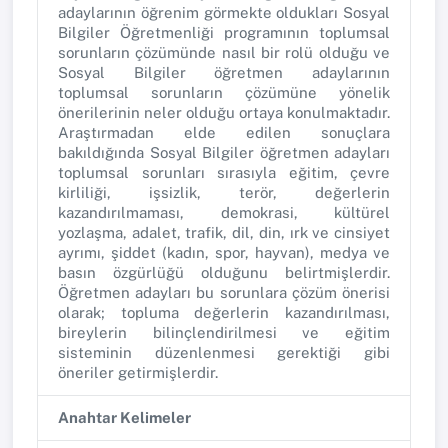
adaylarının öğrenim görmekte oldukları Sosyal
Bilgiler Öğretmenliği programının toplumsal
sorunların çözümünde nasıl bir rolü olduğu ve
Sosyal Bilgiler öğretmen adaylarının
toplumsal sorunların çözümüne yönelik
önerilerinin neler olduğu ortaya konulmaktadır.
Araştırmadan elde edilen sonuçlara
bakıldığında Sosyal Bilgiler öğretmen adayları
toplumsal sorunları sırasıyla eğitim, çevre
kirliliği, işsizlik, terör, değerlerin
kazandırılmaması, demokrasi, kültürel
yozlaşma, adalet, trafik, dil, din, ırk ve cinsiyet
ayrımı, şiddet (kadın, spor, hayvan), medya ve
basın özgürlüğü olduğunu belirtmişlerdir.
Öğretmen adayları bu sorunlara çözüm önerisi
olarak; topluma değerlerin kazandırılması,
bireylerin bilinçlendirilmesi ve eğitim
sisteminin düzenlenmesi gerektiği gibi
öneriler getirmişlerdir.
Anahtar Kelimeler