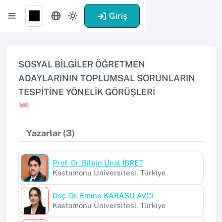
Giriş
SOSYAL BİLGİLER ÖĞRETMEN
ADAYLARININ TOPLUMSAL SORUNLARIN
TESPİTİNE YÖNELİK GÖRÜŞLERİ
Yazarlar (3)
Prof. Dr. Bilgin Ünal İBRET
Kastamonu Üniversitesi, Türkiye
Doç. Dr. Emine KARASU AVCI
Kastamonu Üniversitesi, Türkiye