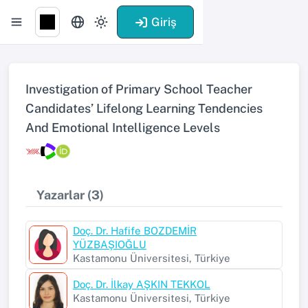
Giriş
Investigation of Primary School Teacher
Candidates’ Lifelong Learning Tendencies
And Emotional Intelligence Levels
Yazarlar (3)
Doç. Dr. Hafife BOZDEMİR
YÜZBAŞIOĞLU
Kastamonu Üniversitesi, Türkiye
Doç. Dr. İlkay AŞKIN TEKKOL
Kastamonu Üniversitesi, Türkiye