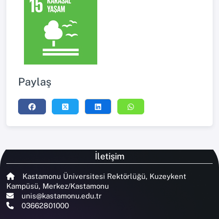
Paylaş
İletişim
Kastamonu Üniversitesi Rektörlüğü, Kuzeykent
Kampüsü, Merkez/Kastamonu
unis@kastamonu.edu.tr
03662801000