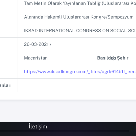
Tam Metin Olarak Yayınlanan Tebliğ (Uluslararası
Alanında Hakemli Uluslararası Kongre/Sempozyum
IKSAD INTERNATIONAL CONGRESS ON SOCIAL SCI
26-03-2021 /
Macaristan
Basıldığı Şehir
https://www.iksadkongre.com/_files/ugd/614b1f_
nları
İletişim