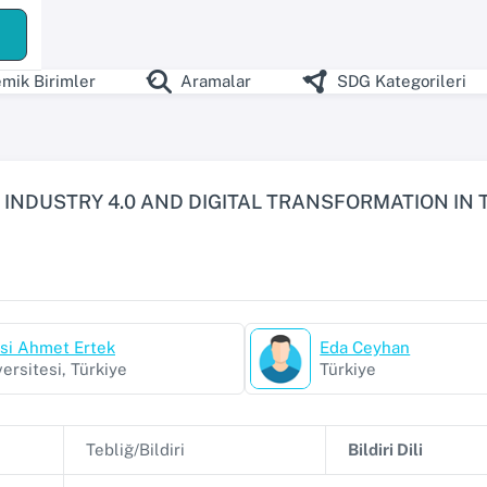
ş
mik Birimler
Aramalar
SDG Kategorileri
 INDUSTRY 4.0 AND DIGITAL TRANSFORMATION IN T
esi Ahmet Ertek
Eda Ceyhan
ersitesi, Türkiye
Türkiye
Tebliğ/Bildiri
Bildiri Dili