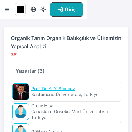
Giriş
Organik Tarım Organik Balıkçılık ve Ülkemizin
Yapısal Analizi
Yazarlar (3)
Prof. Dr. A. Y. Sonmez
Kastamonu Üniversitesi, Türkiye
Olcay Hisar
Çanakkale Onsekiz Mart Üniversitesi,
Türkiye
Gökhan Arslan