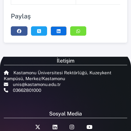
Paylaş
İletişim
Kastamonu Üniversitesi Rektörlüğü, Kuzeykent
Kampüsü, Merkez/Kastamonu
unis@kastamonu.edu.tr
03662801000
Sosyal Media