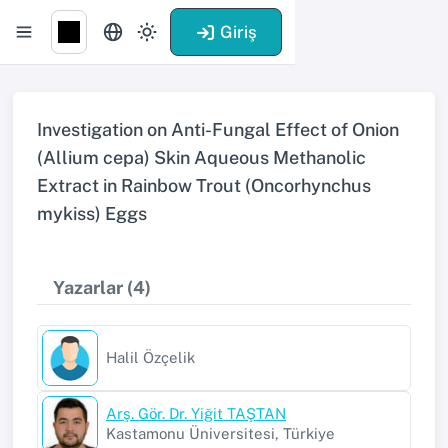
Giriş
Investigation on Anti-Fungal Effect of Onion
(Allium cepa) Skin Aqueous Methanolic
Extract in Rainbow Trout (Oncorhynchus
mykiss) Eggs
Yazarlar (4)
Halil Özçelik
Arş. Gör. Dr. Yiğit TAŞTAN
Kastamonu Üniversitesi, Türkiye