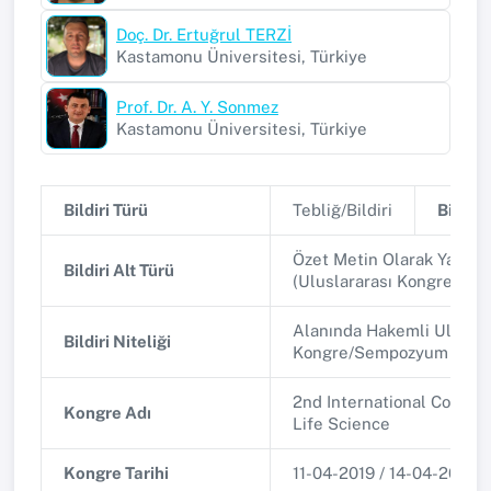
Doç. Dr. Ertuğrul TERZİ
Kastamonu Üniversitesi, Türkiye
Prof. Dr. A. Y. Sonmez
Kastamonu Üniversitesi, Türkiye
Bildiri Türü
Tebliğ/Bildiri
Bildiri 
Özet Metin Olarak Yayınl
Bildiri Alt Türü
(Uluslararası Kongre/Se
Alanında Hakemli Uluslar
Bildiri Niteliği
Kongre/Sempozyum
2nd International Congre
Kongre Adı
Life Science
Kongre Tarihi
11-04-2019 / 14-04-2019