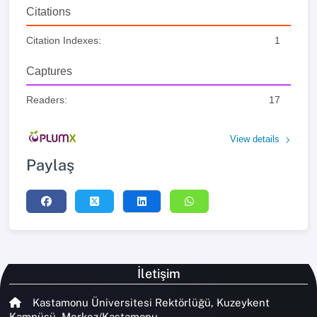
Citations
Citation Indexes:
1
Captures
Readers:
17
View details
Paylaş
İletişim
Kastamonu Üniversitesi Rektörlüğü, Kuzeykent
Kampüsü, Merkez/Kastamonu