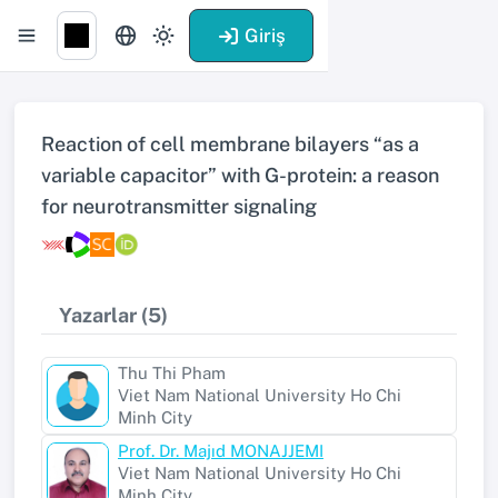
Giriş
Reaction of cell membrane bilayers “as a
variable capacitor” with G-protein: a reason
for neurotransmitter signaling
Yazarlar (5)
Thu Thi Pham
Viet Nam National University Ho Chi
Minh City
Prof. Dr. Majıd MONAJJEMI
Viet Nam National University Ho Chi
Minh City