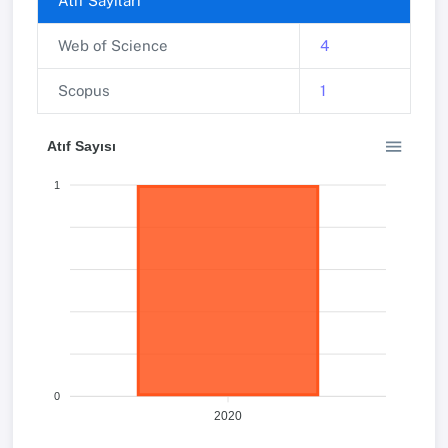
Atıf Sayıları
Web of Science
4
Scopus
1
Atıf Sayısı
1
0
2020