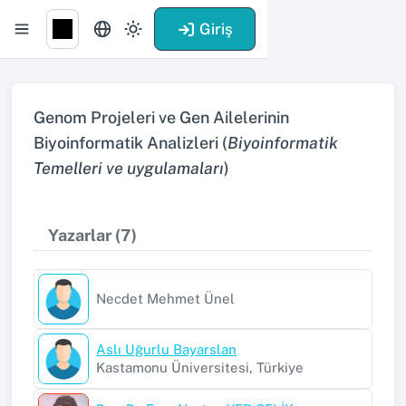
Giriş
Genom Projeleri ve Gen Ailelerinin
Biyoinformatik Analizleri (
Biyoinformatik
Temelleri ve uygulamaları
)
Yazarlar (7)
Necdet Mehmet Ünel
Aslı Uğurlu Bayarslan
Kastamonu Üniversitesi, Türkiye