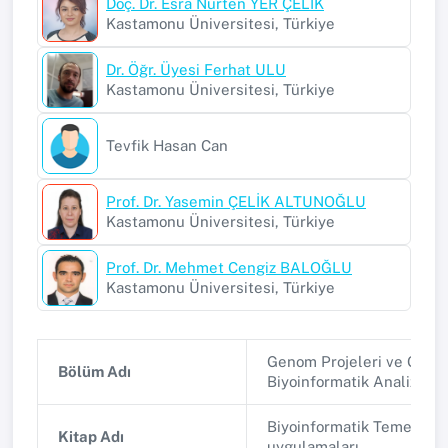
Doç. Dr. Esra Nurten YER ÇELİK
Kastamonu Üniversitesi, Türkiye
Dr. Öğr. Üyesi Ferhat ULU
Kastamonu Üniversitesi, Türkiye
Tevfik Hasan Can
Prof. Dr. Yasemin ÇELİK ALTUNOĞLU
Kastamonu Üniversitesi, Türkiye
Prof. Dr. Mehmet Cengiz BALOĞLU
Kastamonu Üniversitesi, Türkiye
Genom Projeleri ve Gen A
Bölüm Adı
Biyoinformatik Analizleri
Biyoinformatik Temelleri 
Kitap Adı
uygulamaları