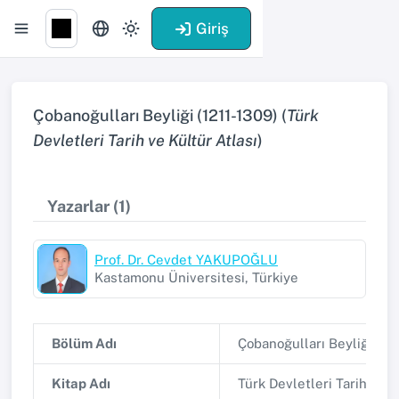
Giriş
Çobanoğulları Beyliği (1211-1309) (
Türk
Devletleri Tarih ve Kültür Atlası
)
Yazarlar (1)
Prof. Dr. Cevdet YAKUPOĞLU
Kastamonu Üniversitesi, Türkiye
Bölüm Adı
Çobanoğulları Beyliği (12
Kitap Adı
Türk Devletleri Tarih ve K