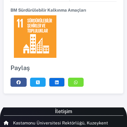
BM Sürdürülebilir Kalkınma Amaçları
Paylaş
İletişim
Kastamonu Üniversitesi Rektörlüğü, Kuzeykent