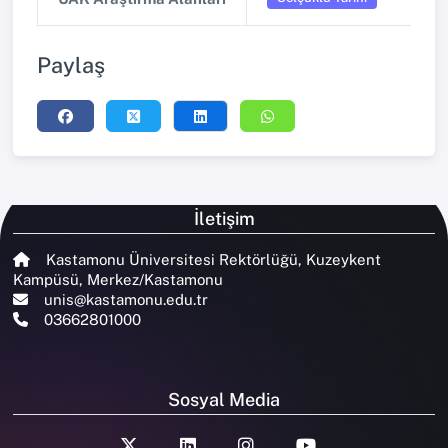
Paylaş
İletişim
Kastamonu Üniversitesi Rektörlüğü, Kuzeykent
Kampüsü, Merkez/Kastamonu
unis@kastamonu.edu.tr
03662801000
Sosyal Media