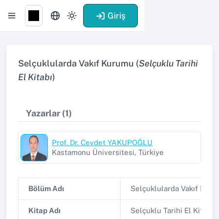
Giriş
Selçuklularda Vakıf Kurumu (
Selçuklu Tarihi
El Kitabı
)
Yazarlar (1)
Prof. Dr. Cevdet YAKUPOĞLU
Kastamonu Üniversitesi, Türkiye
Bölüm Adı
Selçuklularda Vakıf Kur
Kitap Adı
Selçuklu Tarihi El Kitabı