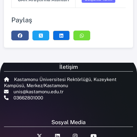
Paylaş
İletişim
Kastamonu Üniversitesi Rektörlüğü, Kuzeykent
Kampüsü, Merkez/Kastamonu
unis@kastamonu.edu.tr
03662801000
Sosyal Media