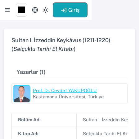
Giriş
Sultan I. İzzeddin Keykâvus (1211-1220)
(
Selçuklu Tarihi El Kitabı
)
Yazarlar (1)
Prof. Dr. Cevdet YAKUPOĞLU
Kastamonu Üniversitesi, Türkiye
Bölüm Adı
Sultan I. İzzeddin Keykâvu
Kitap Adı
Selçuklu Tarihi El Kitabı