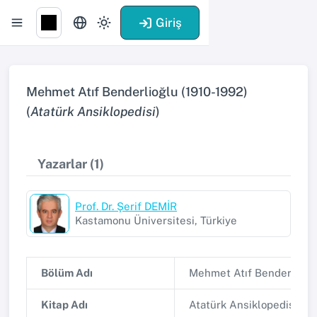
Giriş
Mehmet Atıf Benderlioğlu (1910-1992)
(
Atatürk Ansiklopedisi
)
Yazarlar (1)
Prof. Dr. Şerif DEMİR
Kastamonu Üniversitesi, Türkiye
Bölüm Adı
Mehmet Atıf Benderlioğlu
Kitap Adı
Atatürk Ansiklopedisi