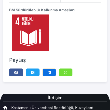
BM Sürdürülebilir Kalkınma Amaçları
Paylaş
İletişim
Kastamonu Üniversitesi Rektörlüğü, Kuzeykent