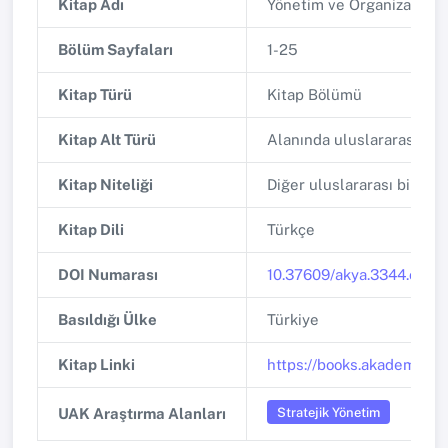
Kitap Adı
Yönetim ve Organizasyon
Bölüm Sayfaları
1-25
Kitap Türü
Kitap Bölümü
Kitap Alt Türü
Alanında uluslararası ya
Kitap Niteliği
Diğer uluslararası bilimse
Kitap Dili
Türkçe
DOI Numarası
10.37609/akya.3344.c899
Basıldığı Ülke
Türkiye
Kitap Linki
https://books.akademisye
Stratejik Yönetim
UAK Araştırma Alanları