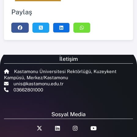
Paylaş
İletişim
Kastamonu Üniversitesi Rektörlüğü, Kuzeykent
Kampüsü, Merkez/Kastamonu
unis@kastamonu.edu.tr
03662801000
Sosyal Media