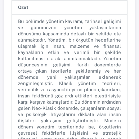
Özet
Bu bölümde yönetim kavramı, tarihsel gelişimi
ve günümüzün yönetim yaklaşımlarına
dönüşümü kapsamında detaylı bir şekilde ele
alınmaktadır. Yönetim, bir örgütün hedeflerine
ulaşmak için insan, malzeme ve finansal
kaynakların etkin ve verimli bir şekilde
kullanılması olarak tanımlanmaktadır. Yönetim
düşüncesinin gelişimi, farklı dönemlerde
ortaya çıkan teorilerle şekillenmiş ve her
dönemde yeni yaklaşımlar eklenerek
zenginleşmiştir. Klasik yönetim teorileri,
verimlilik ve rasyonaliteyi ön plana çıkarırken,
insan faktörünü göz ardı ettikleri eleştirisiyle
karşı karşıya kalmışlardır. Bu dönemin ardından
gelen Neo-Klasik dönemde, çalışanların sosyal
ve psikolojik ihtiyaçlarını dikkate alan insan
ilişkileri yaklaşımı geliştirilmiştir. Modern
dönem yönetim teorilerinde ise, örgütlerin
çevresel faktörlerle ilişkisini ve stratejik