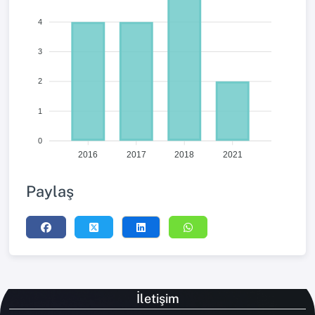
4
3
2
1
0
2016
2017
2018
2021
Paylaş
İletişim