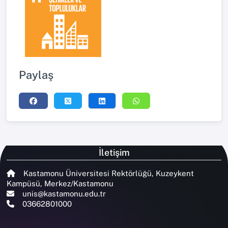
Paylaş
İletişim
Kastamonu Üniversitesi Rektörlüğü, Kuzeykent
Kampüsü, Merkez/Kastamonu
unis@kastamonu.edu.tr
03662801000