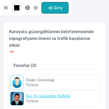
Giriş
Karayolu güzergâhlarının belirlenmesinde
topografyanın önemi ve trafik kazalarına
etkisi
Yazarlar (2)
Önder Üstündağ
Türkiye
Doç. Dr. Celalettin DURAN
Türkiye