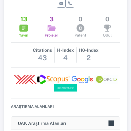
13
3
0
0
Yayın
Projeler
Patent
Ödül
Citations
H-Index
I10-Index
43
4
2
ARAŞTIRMA ALANLARI
UAK Araştırma Alanları