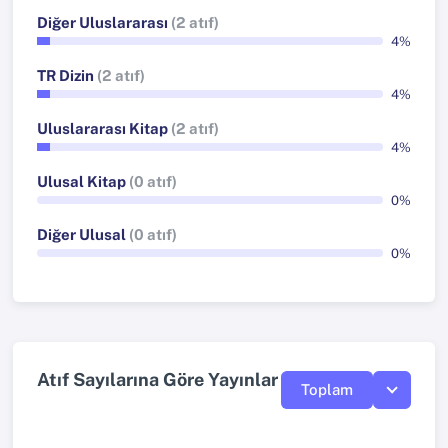
Diğer Uluslararası
(2 atıf)
4%
TR Dizin
(2 atıf)
4%
Uluslararası Kitap
(2 atıf)
4%
Ulusal Kitap
(0 atıf)
0%
Diğer Ulusal
(0 atıf)
0%
Atıf Sayılarına Göre Yayınlar
Toplam