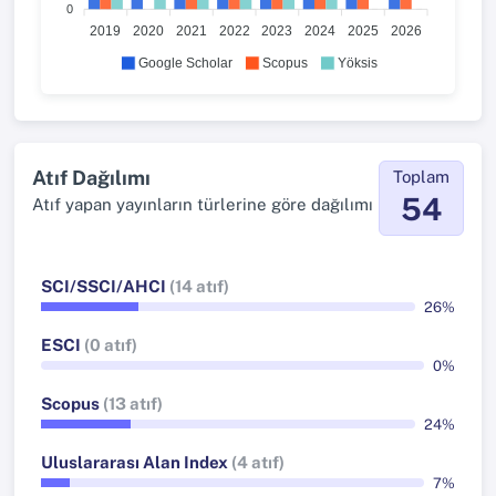
0
2019
2020
2021
2022
2023
2024
2025
2026
Google Scholar
Scopus
Yöksis
Atıf Dağılımı
Toplam
54
Atıf yapan yayınların türlerine göre dağılımı
SCI/SSCI/AHCI
(14 atıf)
26%
ESCI
(0 atıf)
0%
Scopus
(13 atıf)
24%
Uluslararası Alan Index
(4 atıf)
7%